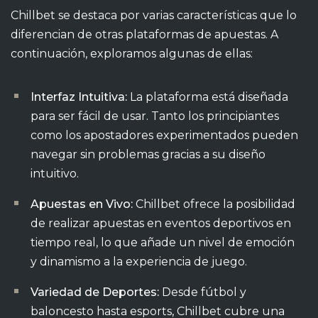
Chillbet se destaca por varias características que lo
diferencian de otras plataformas de apuestas. A
continuación, exploramos algunas de ellas:
Interfaz Intuitiva:
La plataforma está diseñada
para ser fácil de usar. Tanto los principiantes
como los apostadores experimentados pueden
navegar sin problemas gracias a su diseño
intuitivo.
Apuestas en Vivo:
Chillbet ofrece la posibilidad
de realizar apuestas en eventos deportivos en
tiempo real, lo que añade un nivel de emoción
y dinamismo a la experiencia de juego.
Variedad de Deportes:
Desde fútbol y
baloncesto hasta esports, Chillbet cubre una