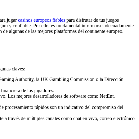
para jugar
casinos europeos fiables
para disfrutar de tus juegos
segura y confiable. Por ello, es fundamental informarse adecuadamente
ón de algunas de las mejores plataformas del continente europeo.
lgunas claves:
ta Gaming Authority, la UK Gambling Commission o la Dirección
financiera de los jugadores.
ivo. Los mejores desarrolladores de software como NetEnt,
s de procesamiento rápidos son un indicativo del compromiso del
te a través de múltiples canales como chat en vivo, correo electrónico