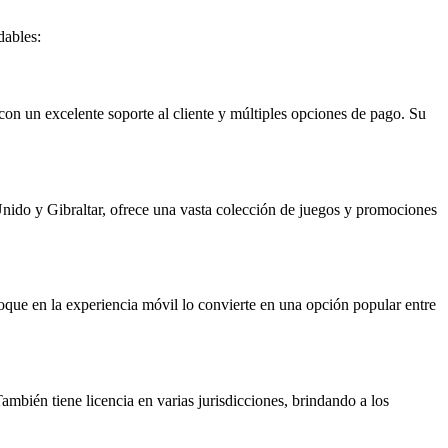
dables:
on un excelente soporte al cliente y múltiples opciones de pago. Su
Unido y Gibraltar, ofrece una vasta colección de juegos y promociones
oque en la experiencia móvil lo convierte en una opción popular entre
mbién tiene licencia en varias jurisdicciones, brindando a los