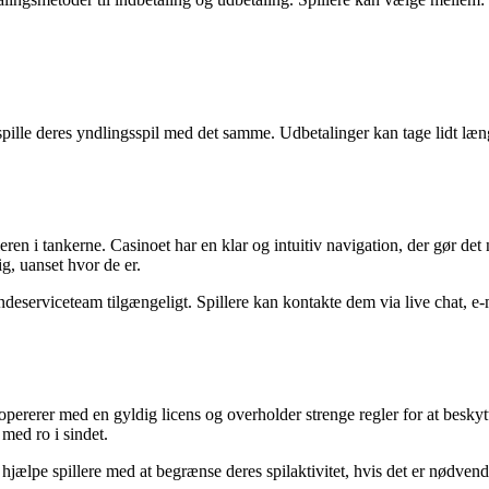
spille deres yndlingsspil med det samme. Udbetalinger kan tage lidt læng
 i tankerne. Casinoet har en klar og intuitiv navigation, der gør det n
g, uanset hvor de er.
ndeserviceteam tilgængeligt. Spillere kan kontakte dem via live chat, e-ma
rerer med en gyldig licens og overholder strenge regler for at beskytte
 med ro i sindet.
hjælpe spillere med at begrænse deres spilaktivitet, hvis det er nødvendi