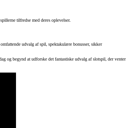
spillerne tilfredse med deres oplevelser.
omfattende udvalg af spil, spektakulære bonusser, sikker
ag og begynd at udforske det fantastiske udvalg af slotspil, der venter