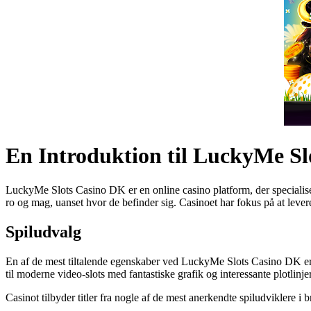
En Introduktion til LuckyMe S
LuckyMe Slots Casino DK er en online casino platform, der specialisere
ro og mag, uanset hvor de befinder sig. Casinoet har fokus på at lever
Spiludvalg
En af de mest tiltalende egenskaber ved LuckyMe Slots Casino DK er d
til moderne video-slots med fantastiske grafik og interessante plotlinjer
Casinot tilbyder titler fra nogle af de mest anerkendte spiludviklere i 