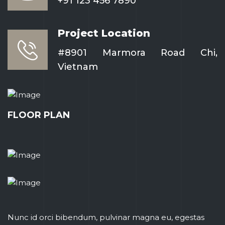
+91 123 456 7890
Project Location
#8901 Marmora Road Chi,
Vietnam
FLOOR PLAN
Nunc id orci bibendum, pulvinar magna eu, egestas