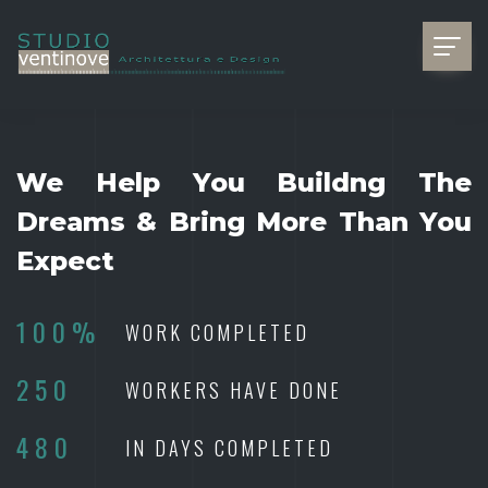
We Help You Buildng The
Dreams & Bring More Than You
Expect
100%
WORK COMPLETED
250
WORKERS HAVE DONE
480
IN DAYS COMPLETED