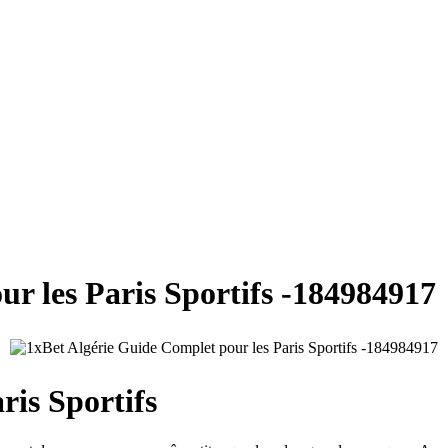
r les Paris Sportifs -184984917
ris Sportifs