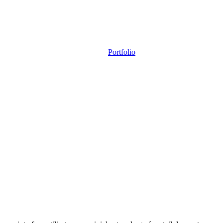
Portfolio