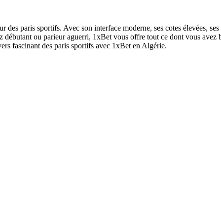
des paris sportifs. Avec son interface moderne, ses cotes élevées, ses 
 débutant ou parieur aguerri, 1xBet vous offre tout ce dont vous avez be
ers fascinant des paris sportifs avec 1xBet en Algérie.