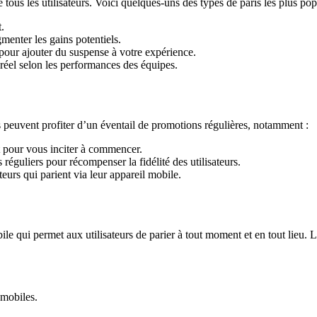
tous les utilisateurs. Voici quelques-uns des types de paris les plus pop
.
enter les gains potentiels.
our ajouter du suspense à votre expérience.
réel selon les performances des équipes.
s peuvent profiter d’un éventail de promotions régulières, notamment :
 pour vous inciter à commencer.
 réguliers pour récompenser la fidélité des utilisateurs.
eurs qui parient via leur appareil mobile.
qui permet aux utilisateurs de parier à tout moment et en tout lieu. L’a
 mobiles.