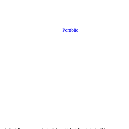
Portfolio