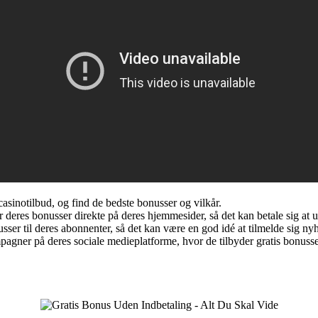
sinotilbud, og find de bedste bonusser og vilkår.
eres bonusser direkte på deres hjemmesider, så det kan betale sig at 
er til deres abonnenter, så det kan være en god idé at tilmelde sig ny
gner på deres sociale medieplatforme, hvor de tilbyder gratis bonusse