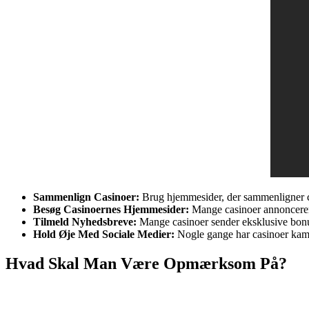
Sammenlign Casinoer:
Brug hjemmesider, der sammenligner ca
Besøg Casinoernes Hjemmesider:
Mange casinoer annoncerer d
Tilmeld Nyhedsbreve:
Mange casinoer sender eksklusive bonuss
Hold Øje Med Sociale Medier:
Nogle gange har casinoer kampa
Hvad Skal Man Være Opmærksom På?