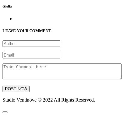
Giulia
LEAVE YOUR COMMENT
POST NOW
Studio Ventinove © 2022 All Rights Reserved.