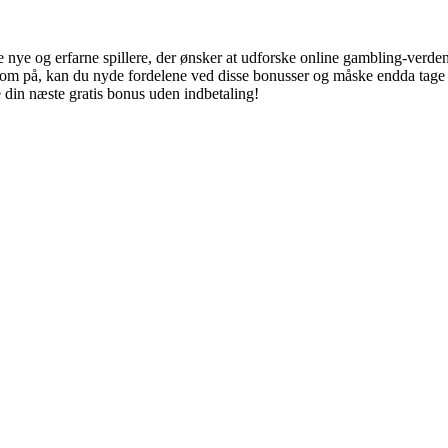
nye og erfarne spillere, der ønsker at udforske online gambling-verden
 på, kan du nyde fordelene ved disse bonusser og måske endda tage hje
de din næste gratis bonus uden indbetaling!