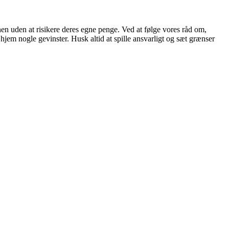
en uden at risikere deres egne penge. Ved at følge vores råd om,
m nogle gevinster. Husk altid at spille ansvarligt og sæt grænser