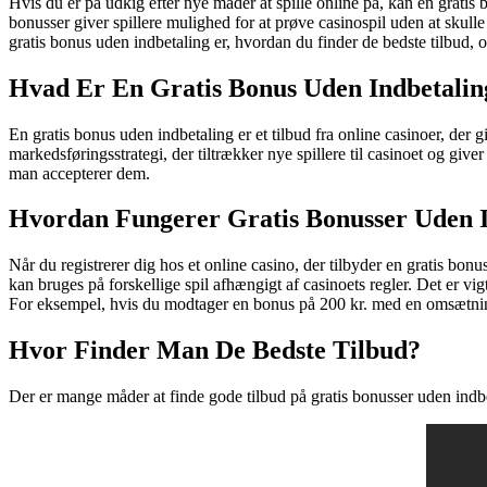
Hvis du er på udkig efter nye måder at spille online på, kan en gratis
bonusser giver spillere mulighed for at prøve casinospil uden at skulle 
gratis bonus uden indbetaling er, hvordan du finder de bedste tilbud
Hvad Er En Gratis Bonus Uden Indbetalin
En gratis bonus uden indbetaling er et tilbud fra online casinoer, der 
markedsføringsstrategi, der tiltrækker nye spillere til casinoet og giver
man accepterer dem.
Hvordan Fungerer Gratis Bonusser Uden I
Når du registrerer dig hos et online casino, der tilbyder en gratis bon
kan bruges på forskellige spil afhængigt af casinoets regler. Det er v
For eksempel, hvis du modtager en bonus på 200 kr. med en omsætnings
Hvor Finder Man De Bedste Tilbud?
Der er mange måder at finde gode tilbud på gratis bonusser uden indbe