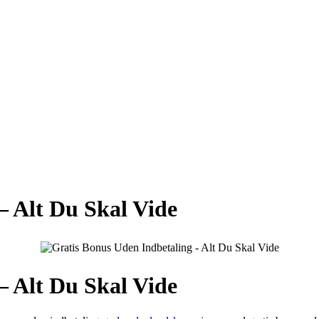
– Alt Du Skal Vide
– Alt Du Skal Vide