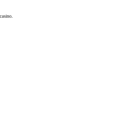
casino.