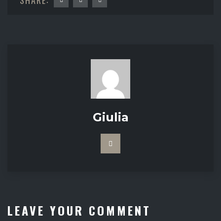
Giulia
LEAVE YOUR COMMENT