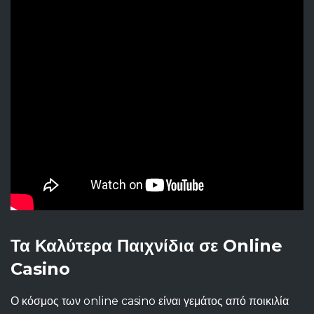
Τα Καλύτερα Παιχνίδια σε Online
Casino
Ο κόσμος των online casino είναι γεμάτος από ποικιλία