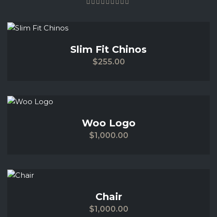
lista
dei
Aggiungi
Slim Fit Chinos
desideri
$
255.00
alla
lista
dei
Aggiungi
Woo Logo
desideri
$
1,000.00
alla
lista
dei
Aggiungi
Chair
desideri
$
1,000.00
alla