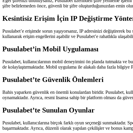
Eğer şifrenizi unuttuysanız, Pusulabet üzerinden şifre yenileme işlemi
şifre belirlemeden önce, güvenli bir şifre oluşturduğunuzdan emin olu
Kesintisiz Erişim İçin IP Değiştirme Yönt
Pusulabet’e erişimde sorun yaşıyorsanız, IP adresinizi değiştirerek bu
kullanarak erişim engellerini aşabilir ve Pusulabet’e rahatlıkla ulaşabili
Pusulabet’in Mobil Uygulaması
Pusulabet, kullanıcılarının mobil deneyimini ön planda tutmakta ve bu
de kolaylaştırmaktadır. Mobil uygulama ile alakalı daha fazla bilgiye P
Pusulabet’te Güvenlik Önlemleri
Bahis yaparken güvenlik en önemli konulardan biridir. Pusulabet, kullan
oynamaktadır. Ayrıca, resmi lisansa sahip bir platform olması da güven
Pusulabet’te Sunulan Oyunlar
Pusulabet, kullanıcılarına birçok farklı oyun seçeneği sunmaktadır. Sp
başarmaktadır. Ayrıca, düzenli olarak yapılan çekilişler ve bonus kamp