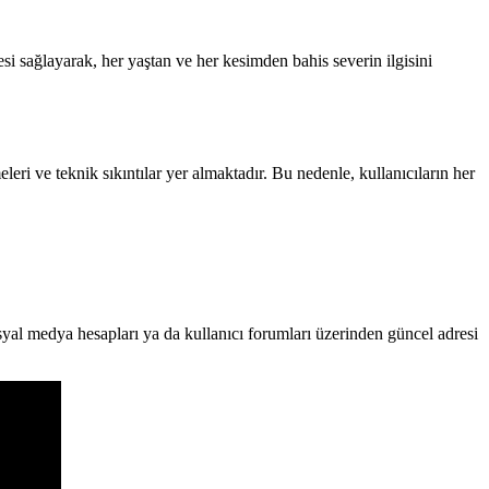
esi sağlayarak, her yaştan ve her kesimden bahis severin ilgisini
eleri ve teknik sıkıntılar yer almaktadır. Bu nedenle, kullanıcıların her
syal medya hesapları ya da kullanıcı forumları üzerinden güncel adresi