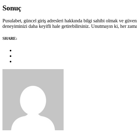
Sonuç
Pusulabet, güncel giriş adresleri hakkında bilgi sahibi olmak ve güven
deneyiminizi daha keyifli hale getirebilirsiniz. Unutmayın ki, her zama
SHARE: