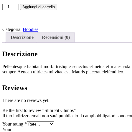
Slim
Aggiungi al carrello
Fit
Chinos
quantità
Categoria:
Hoodies
Descrizione
Recensioni (0)
Descrizione
Pellentesque habitant morbi tristique senectus et netus et malesuada 
semper. Aenean ultricies mi vitae est. Mauris placerat eleifend leo.
Reviews
There are no reviews yet.
Be the first to review “Slim Fit Chinos”
Il tuo indirizzo email non sarà pubblicato.
I campi obbligatori sono co
Your rating
*
You