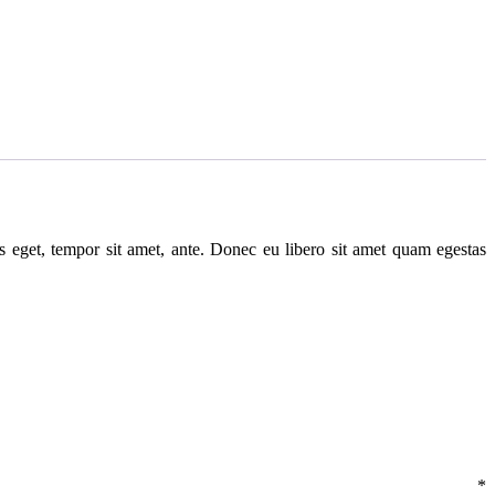
ies eget, tempor sit amet, ante. Donec eu libero sit amet quam egestas
view
*